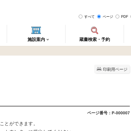
すべて
ページ
PDF
施設案内
蔵書検索・予約
印刷用ページ
ページ番号：P-000007
ことができます。