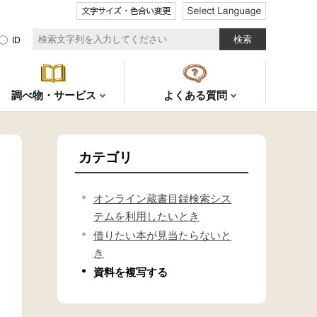
文字サイズ・色合い
ID
調べ物・サービス
よくある質問
カテゴリ
オンライン蔵書目録検索シス
テムを利用したいとき
借りたい本が見当たらないと
き
資料を複写する