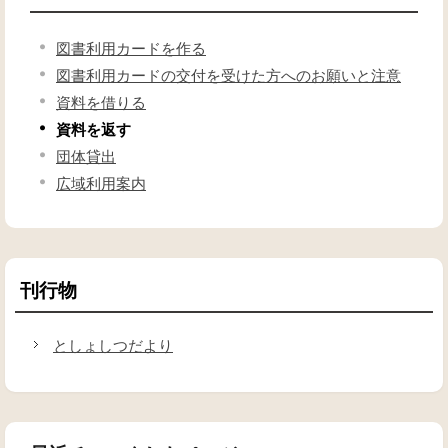
図書利用カードを作る
図書利用カードの交付を受けた方へのお願いと注意
資料を借りる
資料を返す
団体貸出
広域利用案内
刊行物
としょしつだより