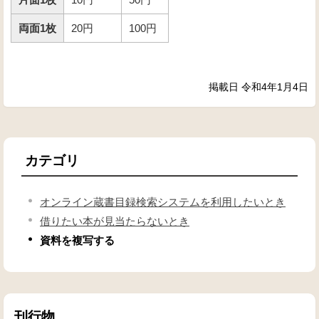
両面1枚
20円
100円
掲載日 令和4年1月4日
カテゴリ
オンライン蔵書目録検索システムを利用したいとき
借りたい本が見当たらないとき
資料を複写する
刊行物