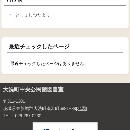
としょしつだより
最近チェックしたページ
最近チェックしたページはありません。
大洗町中央公民館図書室
〒311-1301
茨城県東茨城郡大洗町磯浜町6881−88
[地図]
TEL：029-267-0230