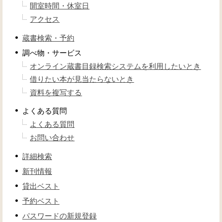
開室時間・休室日
アクセス
蔵書検索・予約
調べ物・サービス
オンライン蔵書目録検索システムを利用したいとき
借りたい本が見当たらないとき
資料を複写する
よくある質問
よくある質問
お問い合わせ
詳細検索
新刊情報
貸出ベスト
予約ベスト
パスワードの新規登録