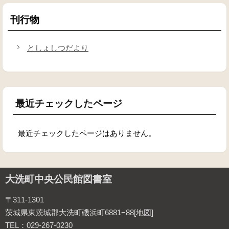
刊行物
としょしつだより
最近チェックしたページ
最近チェックしたページはありません。
大洗町中央公民館図書室
〒311-1301
茨城県東茨城郡大洗町磯浜町6881−88
[地図]
TEL：029-267-0230