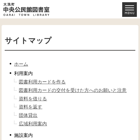
サイトマップ
ホーム
利用案内
図書利用カードを作る
図書利用カードの交付を受けた方へのお願いと注意
資料を借りる
資料を返す
団体貸出
広域利用案内
施設案内