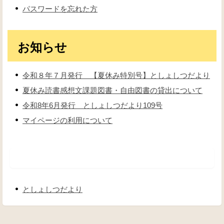
パスワードを忘れた方
お知らせ
令和８年７月発行 【夏休み特別号】としょしつだより
夏休み読書感想文課題図書・自由図書の貸出について
令和8年6月発行 としょしつだより109号
マイページの利用について
としょしつだより