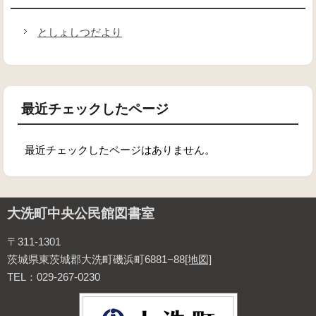
としょしつだより
最近チェックしたページ
最近チェックしたページはありません。
大洗町中央公民館図書室
〒311-1301
茨城県東茨城郡大洗町磯浜町6881−88
[地図]
TEL：029-267-0230