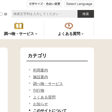
文字サイズ・色合い
ID
調べ物・サービス
よくある質問
カテゴリ
利用案内
施設案内
調べ物・サービス
刊行物
よくある質問
お知らせ
このサイトについて