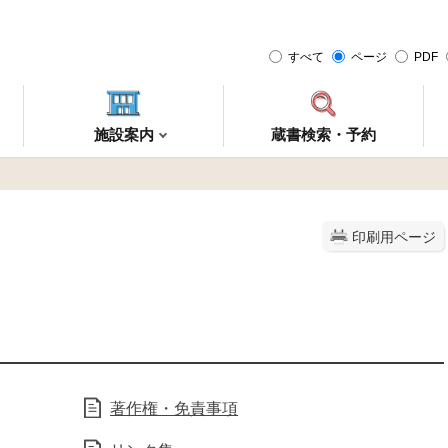
すべて
ページ
PDF
施設案内
蔵書検索・予約
印刷用ページ
著作権・免責事項