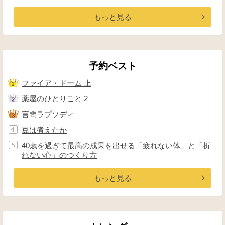
もっと見る
予約ベスト
ファイア・ドーム 上
薬屋のひとりごと 2
言問ラプソディ
豆は煮えたか
40歳を過ぎて最高の成果を出せる「疲れない体」と「折
れない心」のつくり方
もっと見る