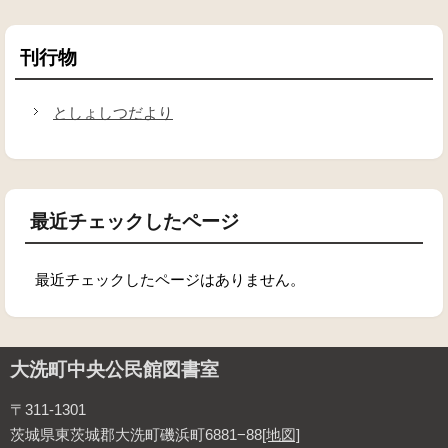
刊行物
としょしつだより
最近チェックしたページ
最近チェックしたページはありません。
大洗町中央公民館図書室
〒311-1301
茨城県東茨城郡大洗町磯浜町6881−88
[地図]