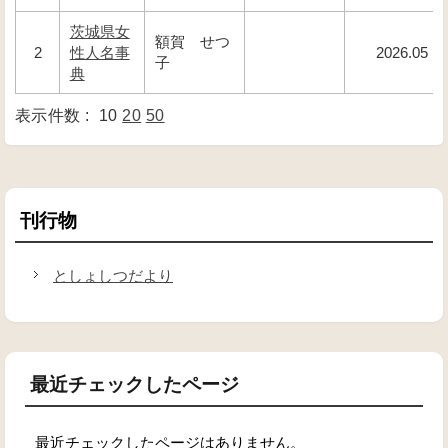
茨城県女
額賀 せつ
2
性人名事
2026.05
子
典
表示件数 :
10
20
50
刊行物
としょしつだより
最近チェックしたページ
最近チェックしたページはありません。