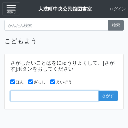
大洗町中央公民館図書室
ログイン
検索
こどもよう
さがしたいことばをにゅうりょくして、[さが
す]ボタンをおしてください
ほん
ざっし
えいぞう
さがす