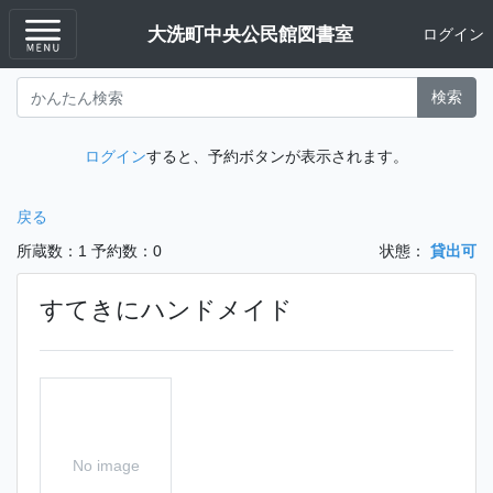
大洗町中央公民館図書室
ログイン
検索
ログイン
すると、予約ボタンが表示されます。
戻る
所蔵数：1
予約数：0
状態：
貸出可
すてきにハンドメイド
No image