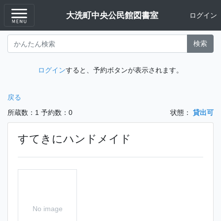
大洗町中央公民館図書室
ログイン
検索
ログイン
すると、予約ボタンが表示されます。
戻る
所蔵数：1
予約数：0
状態：
貸出可
すてきにハンドメイド
No image