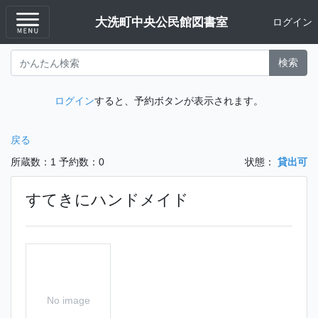
大洗町中央公民館図書室
ログイン
検索
ログイン
すると、予約ボタンが表示されます。
戻る
所蔵数：1
予約数：0
状態：
貸出可
すてきにハンドメイド
No image