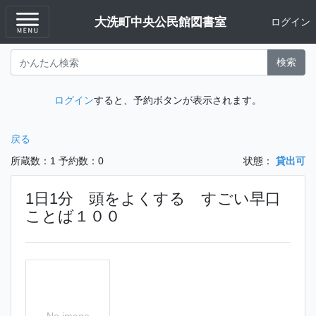
大洗町中央公民館図書室
ログイン
検索
ログイン
すると、予約ボタンが表示されます。
戻る
所蔵数：1
予約数：0
状態：
貸出可
1日1分 頭をよくする すごい早口
ことば１００
No image