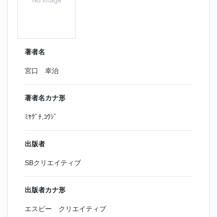
著者名
宮口 幸治
著者名カナ形
ﾐﾔｸﾞﾁ,ｺｳｼﾞ
出版者
SBクリエイティブ
出版者カナ形
エスビー クリエイティブ