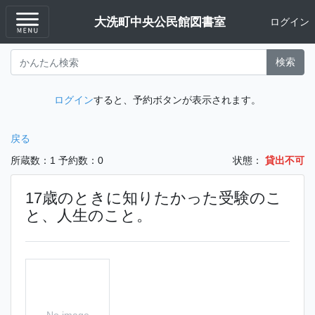
大洗町中央公民館図書室
ログイン
検索
ログイン
すると、予約ボタンが表示されます。
戻る
所蔵数：1
予約数：0
状態：
貸出不可
17歳のときに知りたかった受験のこ
と、人生のこと。
No image