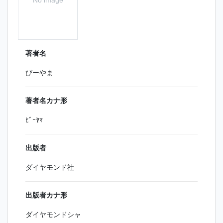
著者名
びーやま
著者名カナ形
ﾋﾞｰﾔﾏ
出版者
ダイヤモンド社
出版者カナ形
ダイヤモンドシャ