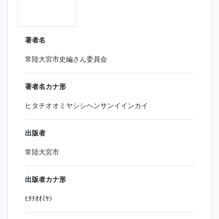
著者名
常陸大宮市史編さん委員会
著者名カナ形
ヒタチオオミヤシシヘンサンイインカイ
出版者
常陸大宮市
出版者カナ形
ﾋﾀﾁｵｵﾐﾔｼ