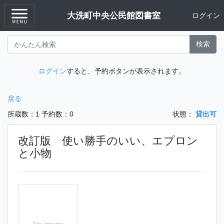
大洗町中央公民館図書室
ログイン
検索
ログイン
すると、予約ボタンが表示されます。
戻る
所蔵数：1
予約数：0
状態：
貸出可
改訂版 使い勝手のいい、エプロン
と小物
No image