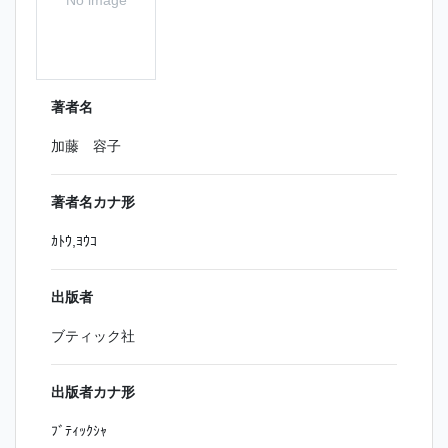
著者名
加藤 容子
著者名カナ形
ｶﾄｳ,ﾖｳｺ
出版者
ブティック社
出版者カナ形
ﾌﾞﾃｨｯｸｼｬ