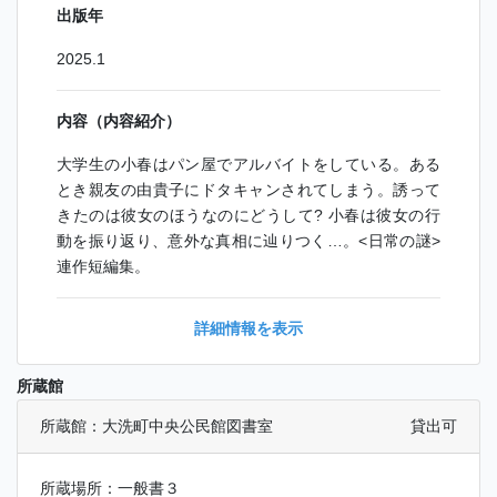
出版年
2025.1
内容（内容紹介）
大学生の小春はパン屋でアルバイトをしている。ある
とき親友の由貴子にドタキャンされてしまう。誘って
きたのは彼女のほうなのにどうして? 小春は彼女の行
動を振り返り、意外な真相に辿りつく…。<日常の謎>
連作短編集。
詳細情報を表示
所蔵館
所蔵館：大洗町中央公民館図書室
貸出可
所蔵場所：一般書３