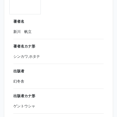
著者名
新川 帆立
著者名カナ形
シンカワ,ホタテ
出版者
幻冬舎
出版者カナ形
ゲントウシャ