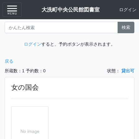
大洗町中央公民館図書室
ログイン
検索
ログイン
すると、予約ボタンが表示されます。
戻る
所蔵数：1
予約数：0
状態：
貸出可
女の国会
No image