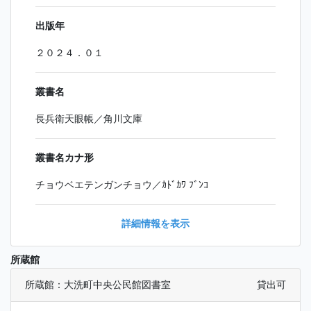
出版年
２０２４．０１
叢書名
長兵衛天眼帳／角川文庫
叢書名カナ形
チョウベエテンガンチョウ／ｶﾄﾞｶﾜ ﾌﾞﾝｺ
詳細情報を表示
所蔵館
所蔵館：大洗町中央公民館図書室
貸出可