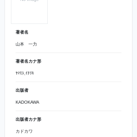
著者名
山本 一力
著者名カナ形
ﾔﾏﾓﾄ,ｲﾁﾘｷ
出版者
KADOKAWA
出版者カナ形
カドカワ