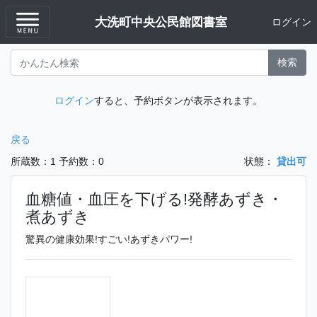
大洗町中央公民館図書室
ログイン
検索
ログイン
すると、予約ボタンが表示されます。
戻る
所蔵数：1
予約数：0
状態：
貸出可
血糖値・血圧を下げる!発酵あずき・
煮あずき
驚異の健康効果!すごい!あずきパワー!