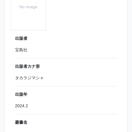
No image
出版者
宝島社
出版者カナ形
タカラジマシャ
出版年
2024.2
叢書名