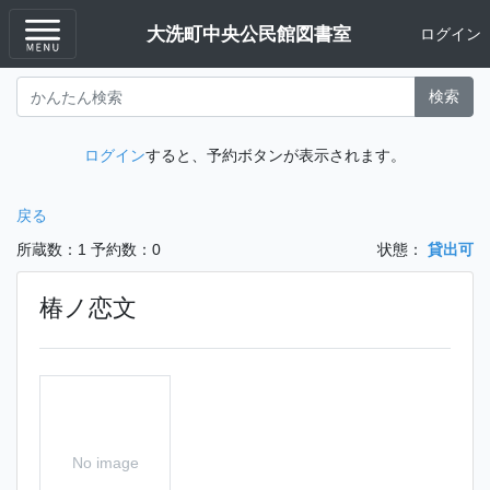
大洗町中央公民館図書室
ログイン
検索
ログイン
すると、予約ボタンが表示されます。
戻る
所蔵数：1
予約数：0
状態：
貸出可
椿ノ恋文
No image