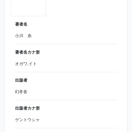
著者名
小川 糸
著者名カナ形
オガワ,イト
出版者
幻冬舎
出版者カナ形
ゲントウシャ