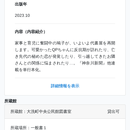
出版年
2023.10
内容（内容紹介）
家事と育児に奮闘中の鳩子が、いよいよ代書屋を再開
します。可愛かったQPちゃんに反抗期が訪れたり、亡
き先代の秘めた恋が発覚したり、引っ越してきたお隣
さんとの関係に悩まされたり…。『神奈川新聞』他連
載を単行本化。
詳細情報を表示
所蔵館
所蔵館：大洗町中央公民館図書室
貸出可
所蔵場所：一般書１