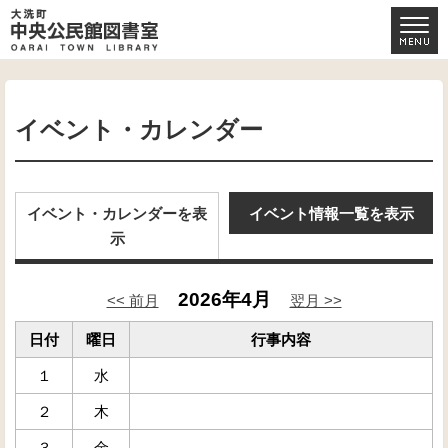
イベント・カレンダー
イベント・カレンダーを表
イベント情報一覧を表示
示
2026年4月
<< 前月
翌月 >>
日付
曜日
行事内容
１
水
２
木
３
金