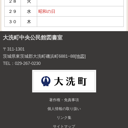
２８
火
２９
水
昭和の日
３０
木
大洗町中央公民館図書室
〒311-1301
茨城県東茨城郡大洗町磯浜町6881−88
[地図]
TEL：029-267-0230
著作権・免責事項
個人情報の取り扱い
リンク集
サイトマップ